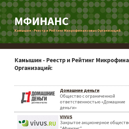
МФИНАНС
Камышин - Реестр и Рейтинг Микрофинансовых Организаций
Камышин - Реестр и Рейтинг Микрофин
Организаций:
Домашние деньги
Общество с ограниченной
ответственностью «Домашние
деньги»
VIVUS
Закрытое акционерное обществ
"4финанс"